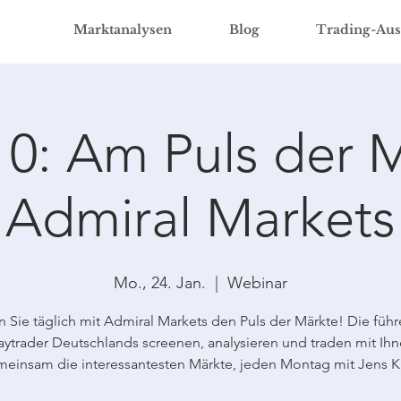
Marktanalysen
Blog
Trading-Aus
10: Am Puls der M
Admiral Markets
Mo., 24. Jan.
  |  
Webinar
n Sie täglich mit Admiral Markets den Puls der Märkte! Die füh
ytrader Deutschlands screenen, analysieren und traden mit Ih
einsam die interessantesten Märkte, jeden Montag mit Jens Kl