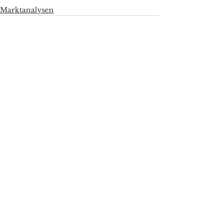
Marktanalysen
Alle ansehen
Aktuelle Beiträge