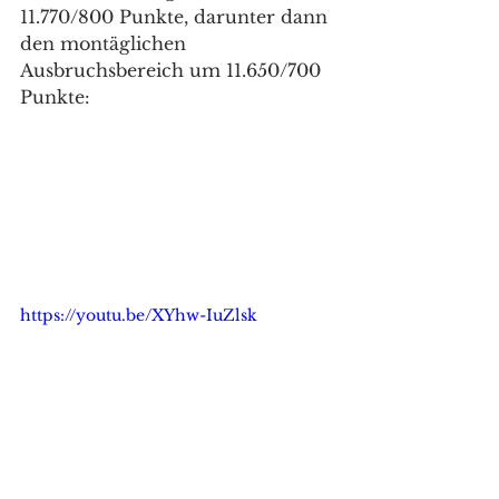
11.770/800 Punkte, darunter dann 
den montäglichen 
Ausbruchsbereich um 11.650/700 
Punkte: 
https://youtu.be/XYhw-IuZlsk