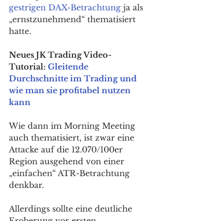
gestrigen DAX-Betrachtung
 ja als 
„ernstzunehmend“ thematisiert 
hatte. 
Neues JK Trading Video-
Tutorial: 
Gleitende 
Durchschnitte im Trading und 
wie man sie profitabel nutzen 
kann
Wie dann im Morning Meeting 
auch thematisiert, ist zwar eine 
Attacke auf die 12.070/100er 
Region ausgehend von einer 
„einfachen“ ATR-Betrachtung 
denkbar.
Allerdings sollte eine deutliche 
Eroberung vor ersten 