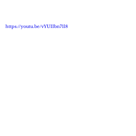
https://youtu.be/vYUIIbn71l8