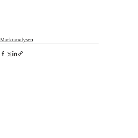
Marktanalysen
Alle ansehen
Aktuelle Beiträge