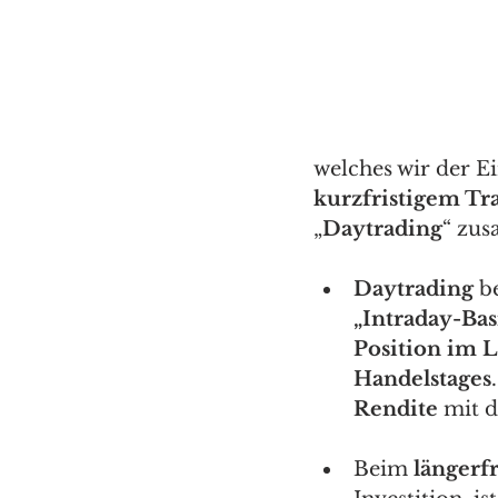
welches wir der Ei
kurzfristigem Tr
„
Daytrading
“ zus
Daytrading
 b
„Intraday-Bas
Position im L
Handelstages
Rendite
 mit d
Beim 
längerfr