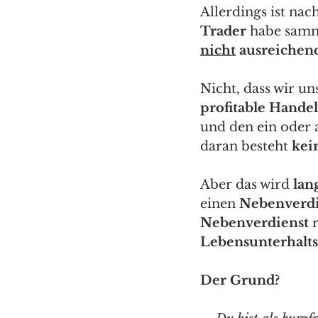
Allerdings ist nach
Trader
 habe samm
nicht
 ausreichen
Nicht, dass wir un
profitable Handel
und den ein oder 
daran besteht 
kei
Aber das wird 
lan
einen 
Nebenverdi
Nebenverdienst 
Lebensunterhalts
Der Grund?