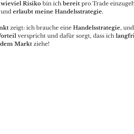
 
wieviel Risiko
 bin ich 
bereit
 pro Trade einzugeh
 und 
erlaubt meine Handelsstrategie
.  
unkt
 zeigt: ich brauche eine 
Handelsstrategie
, und
orteil 
verspricht und dafür sorgt, dass ich 
langfri
 dem Markt 
ziehe! 