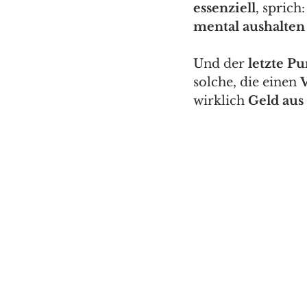
essenziell
, sprich:
mental aushalten
Und der 
letzte P
solche, die einen 
V
wirklich 
Geld aus