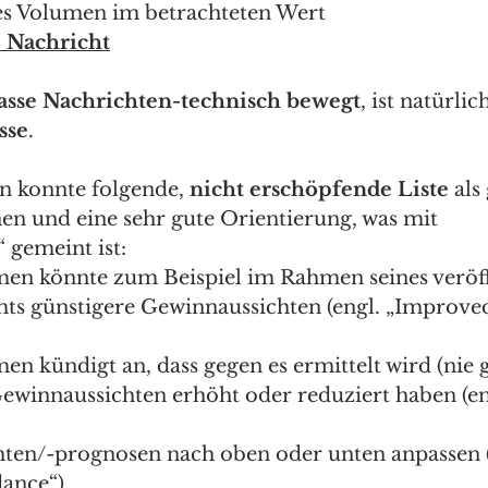
s Volumen im betrachteten Wert 
 Nachricht
asse Nachrichten-technisch bewegt
, ist natürlic
sse
.  
n konnte folgende, 
nicht erschöpfende Liste
 als
en und eine sehr gute Orientierung, was mit 
“ gemeint ist: 
en könnte zum Beispiel im Rahmen seines veröff
hts günstigere Gewinnaussichten (engl. „Improve
 
n kündigt an, dass gegen es ermittelt wird (nie g
Gewinnaussichten erhöht oder reduziert haben (en
ten/-prognosen nach oben oder unten anpassen (
ance“), 