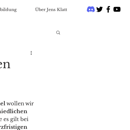
bildung
Über Jens Klatt
en
el
 wollen wir 
iedlichen 
 es gilt bei 
zfristigen 