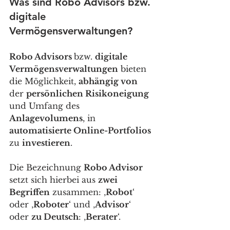
Was sind Robo Advisors bzw. 
digitale 
Vermögensverwaltungen?
Robo Advisors 
bzw. 
digitale 
Vermögensverwaltungen
 bieten 
die Möglichkeit, 
abhängig von
der 
persönlichen Risikoneigung
und Umfang des 
Anlagevolumens
, in 
automatisierte Online-Portfolios
zu 
investieren
. 
Die Bezeichnung 
Robo Advisor
setzt sich hierbei aus 
zwei 
Begriffen
 zusammen: ‚
Robot
‘ 
oder ‚
Roboter
‘ und ‚
Advisor
‘ 
oder 
zu Deutsch
: ‚
Berater
‘. 