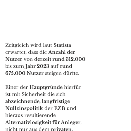
Zeitgleich wird laut 
Statista
erwartet, dass die 
Anzahl der 
Nutzer
 von 
derzeit rund 312.000
bis zum 
Jahr 2023
 auf 
rund 
675.000 Nutzer
 steigen dürfte. 
Einer der 
Hauptgründe
 hierfür 
ist mit Sicherheit die sich 
abzeichnende, langfristige 
Nullzinspolitik
 der 
EZB
 und 
hieraus resultierende 
Alternativlosigkeit für Anleger
, 
nicht nur aus dem 
privaten
, 