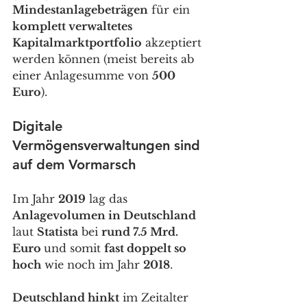
Mindestanlagebeträgen
 für ein 
komplett verwaltetes 
Kapitalmarktportfolio
 akzeptiert 
werden können (meist bereits ab 
einer Anlagesumme von 
500 
Euro
). 
Digitale 
Vermögensverwaltungen sind 
auf dem Vormarsch
Im Jahr 
2019
 lag das 
Anlagevolumen in Deutschland
laut 
Statista
 bei 
rund 7.5 Mrd. 
Euro 
und somit 
fast doppelt so 
hoch
 wie noch im Jahr 
2018
. 
Deutschland hinkt
 im Zeitalter 