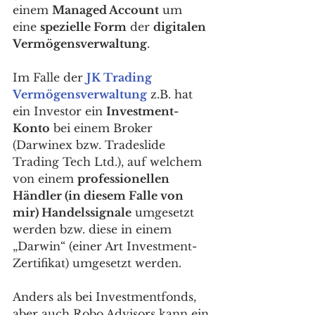
einem 
Managed Account
 um 
eine 
spezielle Form
 der 
digitalen 
Vermögensverwaltung
. 
Im Falle der 
JK Trading 
Vermögensverwaltung
 z.B. hat 
ein Investor ein 
Investment-
Konto
 bei einem Broker 
(Darwinex bzw. Tradeslide 
Trading Tech Ltd.), auf welchem 
von einem 
professionellen 
Händler (in diesem Falle von 
mir) Handelssignale
 umgesetzt 
werden bzw. diese in einem 
„Darwin“ (einer Art Investment-
Zertifikat) umgesetzt werden. 
Anders als bei Investmentfonds, 
aber auch Robo Advisors kann ein 