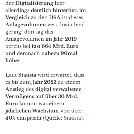
der 
Digitalisierung
 hier 
allerdings 
deutlich hinterher
, im 
Vergleich
 zu den 
USA
 ist dieses 
Anlagevolumen 
verschwindend 
gering: dort lag das 
Anlagevolumen im Jahr 
2019
bereits bei 
fast 664 Mrd. Euro
und demnach 
nahezu 90mal
höher
. 
Laut 
Statista
 wird erwartet, dass 
es bis zum 
Jahr 2023 
zu einem 
Anstieg
 des 
digital verwalteten 
Vermögens
 auf 
über 30 Mrd. 
Euro
 kommt was einem 
jährlichen Wachstum
 von über
40% 
entspricht (
Quelle: 
Statista
):