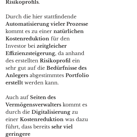
Risikoprofils
. 
Durch die hier stattfindende 
Automatisierung vieler Prozesse
kommt es zu einer 
natürlichen 
Kostenreduktion
 für den 
Investor bei 
zeitgleicher 
Effizienzsteigerung
, da anhand 
des erstellten 
Risikoprofil
 ein 
sehr gut auf die 
Bedürfnisse des 
Anlegers
 abgestimmtes 
Portfolio 
erstellt
 werden kann. 
Auch auf 
Seiten des 
Vermögensverwalters
 kommt es 
durch die 
Digitalisierung
 zu 
einer 
Kostenreduktion
 was dazu 
führt, dass bereits 
sehr viel 
geringere 