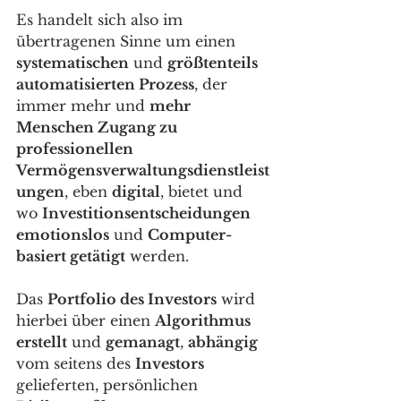
Es handelt sich also im 
übertragenen Sinne um einen 
systematischen
 und 
größtenteils 
automatisierten Prozess
, der 
immer mehr und 
mehr 
Menschen Zugang zu 
professionellen 
Vermögensverwaltungsdienstleist
ungen
, eben 
digital
, bietet und 
wo 
Investitionsentscheidungen 
emotionslos
 und 
Computer-
basiert getätigt
 werden. 
Das 
Portfolio des Investors
 wird 
hierbei über einen 
Algorithmus 
erstellt
 und 
gemanagt
, 
abhängig 
vom seitens des 
Investors
gelieferten, persönlichen 