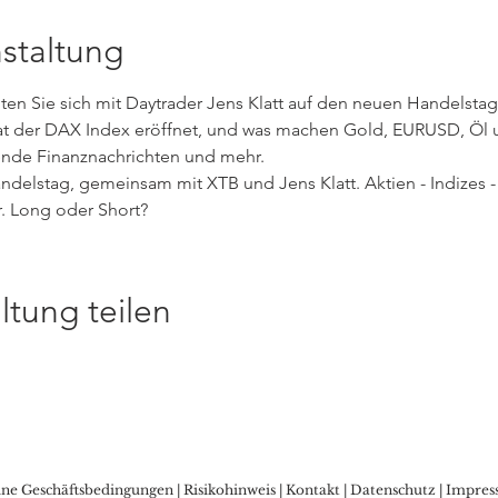
staltung
n Sie sich mit Daytrader Jens Klatt auf den neuen Handelstag v
at der DAX Index eröffnet, und was machen Gold, EURUSD, Öl un
ende Finanznachrichten und mehr. 
ndelstag, gemeinsam mit XTB und Jens Klatt. Aktien - Indizes - 
 Long oder Short?
ltung teilen
ine Geschäftsbedingungen
|
Risikohinweis
|
Kontakt
|
Datenschutz
|
Impres