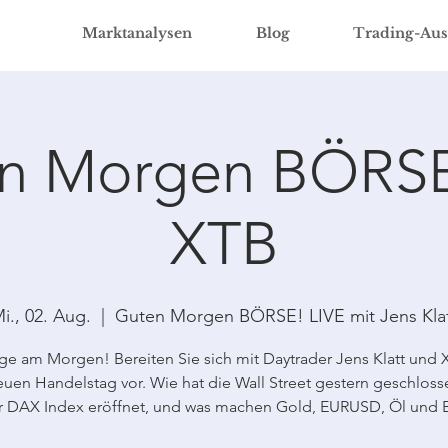
Marktanalysen
Blog
Trading-Aus
n Morgen BÖRSE
XTB
i., 02. Aug.
  |  
Guten Morgen BÖRSE! LIVE mit Jens Kla
ge am Morgen! Bereiten Sie sich mit Daytrader Jens Klatt und 
uen Handelstag vor. Wie hat die Wall Street gestern geschloss
r DAX Index eröffnet, und was machen Gold, EURUSD, Öl und B