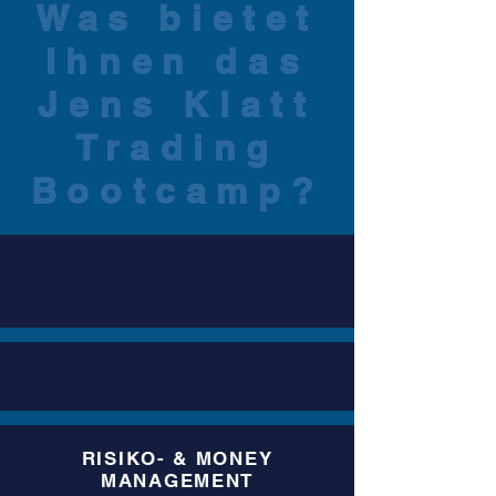
Was bietet
Ihnen das
Jens Klatt
Trading
Bootcamp?
RISIKO- & MONEY
MANAGEMENT