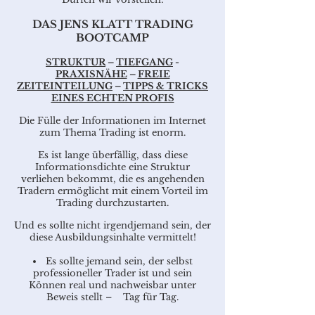
DAS JENS KLATT TRADING
BOOTCAMP
STRUKTUR
–
TIEFGANG
-
PRAXISNÄHE
–
FREIE
ZEITEINTEILUNG
–
TIPPS & TRICKS
EINES ECHTEN PROFIS
Die Fülle der Informationen im Internet
zum Thema Trading ist enorm.
Es ist lange überfällig, dass diese
Informationsdichte eine Struktur
verliehen bekommt, die es angehenden
Tradern ermöglicht mit einem Vorteil im
Trading durchzustarten.
Und es sollte nicht irgendjemand sein, der
diese Ausbildungsinhalte vermittelt!
Es sollte jemand sein, der selbst
professioneller Trader ist und sein
Können real und nachweisbar unter
Beweis stellt – Tag für Tag.