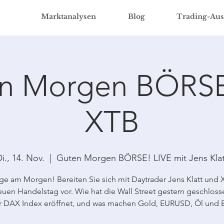
Marktanalysen
Blog
Trading-Aus
n Morgen BÖRSE
XTB
i., 14. Nov.
  |  
Guten Morgen BÖRSE! LIVE mit Jens Klat
ge am Morgen! Bereiten Sie sich mit Daytrader Jens Klatt und 
uen Handelstag vor. Wie hat die Wall Street gestern geschloss
r DAX Index eröffnet, und was machen Gold, EURUSD, Öl und B