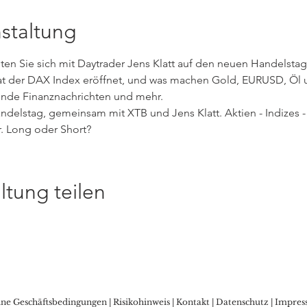
staltung
n Sie sich mit Daytrader Jens Klatt auf den neuen Handelstag v
at der DAX Index eröffnet, und was machen Gold, EURUSD, Öl un
ende Finanznachrichten und mehr. 
ndelstag, gemeinsam mit XTB und Jens Klatt. Aktien - Indizes - 
 Long oder Short?
ltung teilen
ine Geschäftsbedingungen
|
Risikohinweis
|
Kontakt
|
Datenschutz
|
Impres