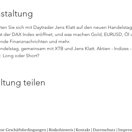
staltung
n Sie sich mit Daytrader Jens Klatt auf den neuen Handelstag v
at der DAX Index eröffnet, und was machen Gold, EURUSD, Öl un
ende Finanznachrichten und mehr. 
ndelstag, gemeinsam mit XTB und Jens Klatt. Aktien - Indizes - 
 Long oder Short?
ltung teilen
ine Geschäftsbedingungen
|
Risikohinweis
|
Kontakt
|
Datenschutz
|
Impres