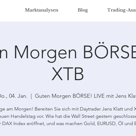
Marktanalysen
Blog
Trading-Aus
n Morgen BÖRSE
XTB
o., 04. Jan.
  |  
Guten Morgen BÖRSE! LIVE mit Jens Kla
ge am Morgen! Bereiten Sie sich mit Daytrader Jens Klatt und 
uen Handelstag vor. Wie hat die Wall Street gestern geschloss
r DAX Index eröffnet, und was machen Gold, EURUSD, Öl und B