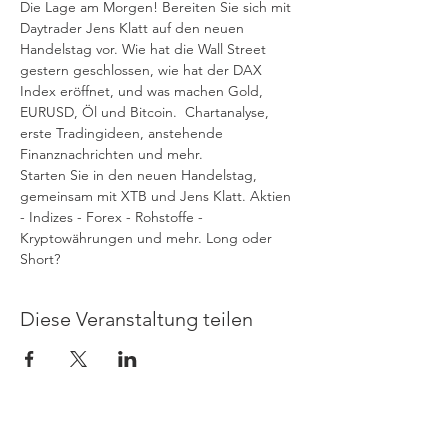
Die Lage am Morgen! Bereiten Sie sich mit 
Daytrader Jens Klatt auf den neuen 
Handelstag vor. Wie hat die Wall Street 
gestern geschlossen, wie hat der DAX 
Index eröffnet, und was machen Gold, 
EURUSD, Öl und Bitcoin.  Chartanalyse, 
erste Tradingideen, anstehende 
Finanznachrichten und mehr. 
Starten Sie in den neuen Handelstag, 
gemeinsam mit XTB und Jens Klatt. Aktien 
- Indizes - Forex - Rohstoffe - 
Kryptowährungen und mehr. Long oder 
Short?
Diese Veranstaltung teilen
Allgemeine Geschäftsbedingungen