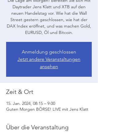
Die Lage am Morgen! Bereiten Sie sich mit
Daytrader Jens Klatt und XTB auf den
neuen Handelstag vor. Wie hat die Wall
Street gestern geschlossen, wie hat der
DAX Index eröffnet, und was machen Gold,
EURUSD, Öl und Bitcoin.
Anmeldung geschlossen
Jetzt andere Veranstaltungen
ansehen
Zeit & Ort
15. Jan. 2024, 08:15 – 9:00
Guten Morgen BÖRSE! LIVE mit Jens Klatt
Über die Veranstaltung