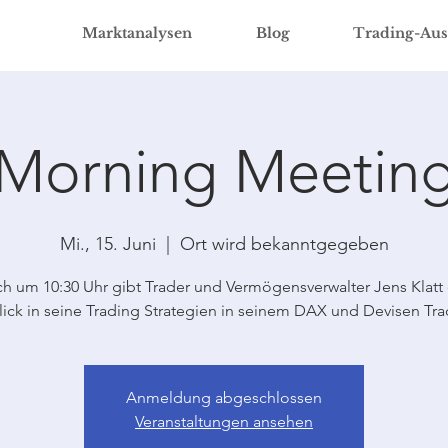
Marktanalysen
Blog
Trading-Aus
Morning Meetin
Mi., 15. Juni
  |  
Ort wird bekanntgegeben
ch um 10:30 Uhr gibt Trader und Vermögensverwalter Jens Klatt
lick in seine Trading Strategien in seinem DAX und Devisen Tra
Anmeldung abgeschlossen
Veranstaltungen ansehen