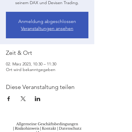
seinem DAX und Devisen Trading.
Anmeldung abgeschlossen
Veranstaltungen ansehen
Zeit & Ort
02. März 2023, 10:30 – 11:30
Ort wird bekanntgegeben
Diese Veranstaltung teilen
Allgemeine Geschäftsbedingungen
|
Risikohinweis
|
Kontakt
|
Datenschutz