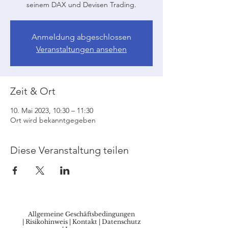
seinem DAX und Devisen Trading.
Anmeldung abgeschlossen
Veranstaltungen ansehen
Zeit & Ort
10. Mai 2023, 10:30 – 11:30
Ort wird bekanntgegeben
Diese Veranstaltung teilen
Allgemeine Geschäftsbedingungen
|
Risikohinweis
|
Kontakt
|
Datenschutz