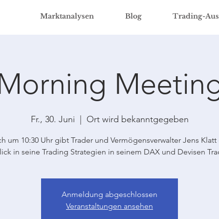
Marktanalysen
Blog
Trading-Aus
Morning Meetin
Fr., 30. Juni
  |  
Ort wird bekanntgegeben
ch um 10:30 Uhr gibt Trader und Vermögensverwalter Jens Klatt
lick in seine Trading Strategien in seinem DAX und Devisen Tra
Anmeldung abgeschlossen
Veranstaltungen ansehen