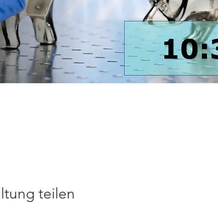
ltung teilen