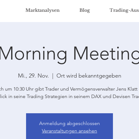
Marktanalysen
Blog
Trading-Aus
Morning Meetin
Mi., 29. Nov.
  |  
Ort wird bekanntgegeben
ch um 10:30 Uhr gibt Trader und Vermögensverwalter Jens Klatt
lick in seine Trading Strategien in seinem DAX und Devisen Tra
Anmeldung abgeschlossen
Veranstaltungen ansehen