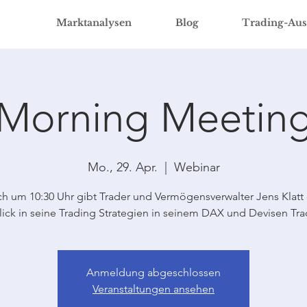
Marktanalysen
Blog
Trading-Aus
Morning Meetin
Mo., 29. Apr.
  |  
Webinar
ch um 10:30 Uhr gibt Trader und Vermögensverwalter Jens Klatt
lick in seine Trading Strategien in seinem DAX und Devisen Tra
Anmeldung abgeschlossen
Veranstaltungen ansehen