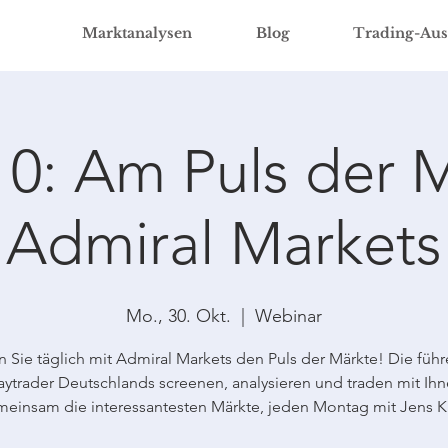
Marktanalysen
Blog
Trading-Aus
10: Am Puls der M
Admiral Markets
Mo., 30. Okt.
  |  
Webinar
n Sie täglich mit Admiral Markets den Puls der Märkte! Die füh
ytrader Deutschlands screenen, analysieren und traden mit Ih
einsam die interessantesten Märkte, jeden Montag mit Jens Kl