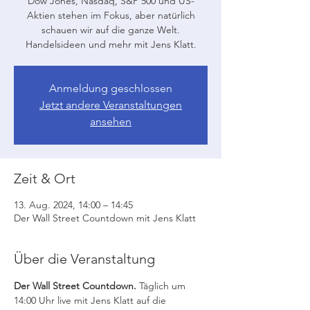
Dow Jones, Nasdaq, S&P 500 und US-
Aktien stehen im Fokus, aber natürlich
schauen wir auf die ganze Welt.
Handelsideen und mehr mit Jens Klatt.
Anmeldung geschlossen
Jetzt andere Veranstaltungen
ansehen
Zeit & Ort
13. Aug. 2024, 14:00 – 14:45
Der Wall Street Countdown mit Jens Klatt
Über die Veranstaltung
Der Wall Street Countdown.
 Täglich um 
14:00 Uhr live mit Jens Klatt auf die 