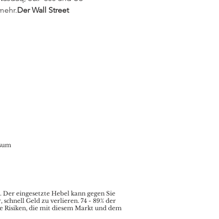
mehr.
Der Wall Street 
sum
.
Der eingesetzte Hebel kann gegen Sie
chnell Geld zu verlieren. 74 - 89% der
le Risiken, die mit diesem Markt und dem