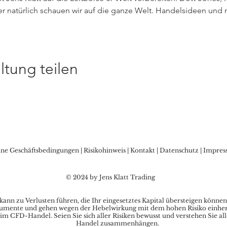
r natürlich schauen wir auf die ganze Welt. Handelsideen und 
ltung teilen
ine Geschäftsbedingungen
|
Risikohinweis
|
Kontakt
|
Datenschutz
|
Impres
© 2024 by Jens Klatt Trading
nn zu Verlusten führen, die Ihr eingesetztes Kapital übersteigen können
umente und gehen wegen der Hebelwirkung mit dem hohen Risiko einher, s
im CFD-Handel. Seien Sie sich aller Risiken bewusst und verstehen Sie al
Handel zusammenhängen.