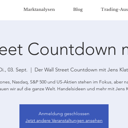
Marktanalysen
Blog
Trading-Aus
reet Countdown 
Di., 03. Sept.
  |  
Der Wall Street Countdown mit Jens Klat
nes, Nasdaq, S&P 500 und US-Aktien stehen im Fokus, aber na
auen wir auf die ganze Welt. Handelsideen und mehr mit Jens Kl
Anmeldung geschlossen
Jetzt andere Veranstaltungen ansehen