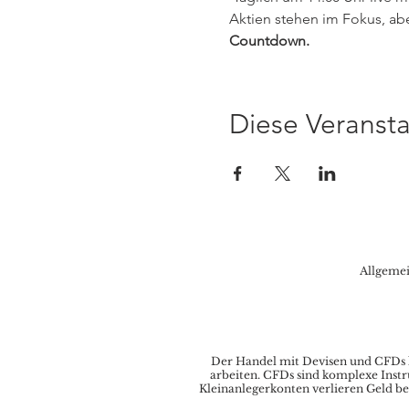
Aktien stehen im Fokus, abe
Countdown.
Diese Veransta
Allgeme
Der Handel mit Devisen und CFDs ka
arbeiten. CFDs sind komplexe Instr
Kleinanlegerkonten verlieren Geld be