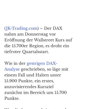
(
JK-Trading.com
) – Der DAX 
nahm am Donnerstag vor 
Eröffnung der Wallstreet Kurs auf 
die 15.700er Region, es droht ein 
tiefroter Quartalsstart. 
Wie in der 
gestrigen DAX-
Analyse
 geschrieben, so läge mit 
einem Fall und Halten unter 
15.900 Punkte, ein erstes, 
anzuvisierendes Kursziel 
zunächst im Bereich um 15.700 
Punkte. 