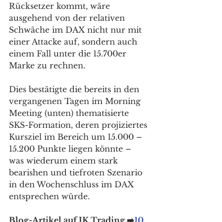
Rücksetzer kommt, wäre 
ausgehend von der relativen 
Schwäche im DAX nicht nur mit 
einer Attacke auf, sondern auch 
einem Fall unter die 15.700er 
Marke zu rechnen. 
Dies bestätigte die bereits in den 
vergangenen Tagen im Morning 
Meeting (unten) thematisierte 
SKS-Formation, deren projiziertes 
Kursziel im Bereich um 15.000 – 
15.200 Punkte liegen könnte – 
was wiederum einem stark 
bearishen und tiefroten Szenario 
in den Wochenschluss im DAX 
entsprechen würde. 
Blog-Artikel auf JK Trading ➡️
10 