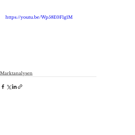
https://youtu.be/Wp58E0F1g1M
Marktanalysen
Alle ansehen
Aktuelle Beiträge