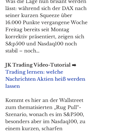
Was die Lage nun brisant werden 
lässt: während sich der DAX nach 
seiner kurzen Squeeze über 
16.000 Punkte vergangene Woche 
Freitag bereits seit Montag 
korrektiv präsentiert, zeigen sich 
S&p500 und Nasdaq100 noch 
stabil – noch… 
JK Trading Video-Tutorial ➡️ 
Trading lernen: welche 
Nachrichten Aktien heiß werden 
lassen
Kommt es hier an der Wallstreet 
zum thematisierten „Rug Pull“-
Szenario, wonach es im S&P500, 
besonders aber im Nasdaq100, zu 
einem kurzen, scharfen 