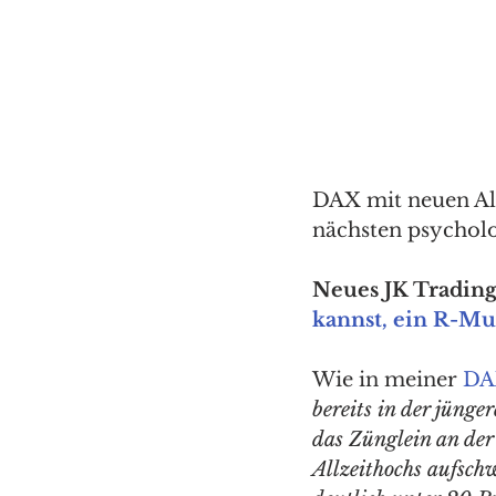
DAX mit neuen All
nächsten psycholo
Neues JK Trading 
kannst, ein R-Mu
Wie in meiner 
DA
bereits in der jün
das Zünglein an der
Allzeithochs aufsch