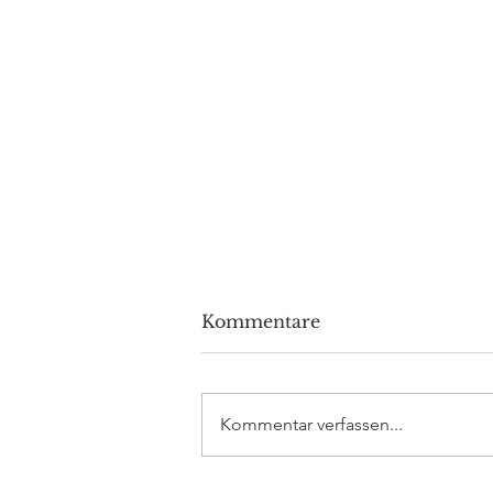
Kommentare
Kommentar verfassen...
DAX Aktuell: Sturm im