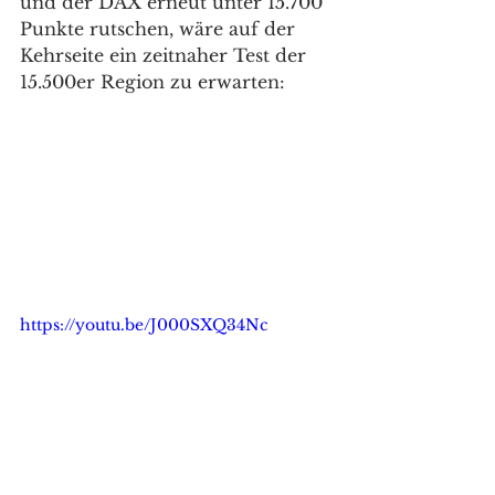
und der DAX erneut unter 15.700 
Punkte rutschen, wäre auf der 
Kehrseite ein zeitnaher Test der 
15.500er Region zu erwarten: 
https://youtu.be/J000SXQ34Nc