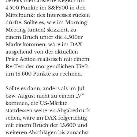
bereits thematisierte Region um 
4.500 Punkte im S&P500 in den 
Mittelpunkt des Interesses rücken 
dürfte. Sollte es, wie im Morning 
Meeting (unten) skizziert, zu 
einem Bruch unter die 4.500er 
Marke kommen, wäre im DAX 
ausgehend von der aktuellen 
Price Action realistisch mit einem 
Re-Test der morgendlichen Tiefs 
um 15.600 Punkte zu rechnen. 
Sollte es dann, anders als im Juli 
bzw. August nicht zu einem „V“ 
kommen, die US-Märkte 
stattdessen weiteren Abgabedruck 
sehen, wäre im DAX folgerichtig 
mit einem Bruch der 15.600 und 
weiteren Abschlägen bis zunächst 