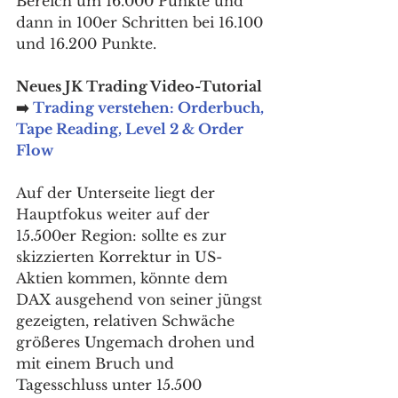
Bereich um 16.000 Punkte und 
dann in 100er Schritten bei 16.100 
und 16.200 Punkte. 
Neues JK Trading Video-Tutorial 
➡️ 
Trading verstehen: Orderbuch, 
Tape Reading, Level 2 & Order 
Flow
Auf der Unterseite liegt der 
Hauptfokus weiter auf der 
15.500er Region: sollte es zur 
skizzierten Korrektur in US-
Aktien kommen, könnte dem 
DAX ausgehend von seiner jüngst 
gezeigten, relativen Schwäche 
größeres Ungemach drohen und 
mit einem Bruch und 
Tagesschluss unter 15.500 