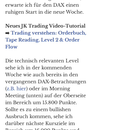
erwarte ich für den DAX einen 
ruhigen Start in die neue Woche. 
Neues JK Trading Video-Tutorial 
➡️ 
Trading verstehen: Orderbuch, 
Tape Reading, Level 2 & Order 
Flow
Die technisch relevanten Level 
sehe ich in der kommenden 
Woche wie auch bereits in den 
vergangenen DAX-Betrachtungen 
(
z.B. hier
) oder im Morning 
Meeting (unten) auf der Oberseite 
im Bereich um 15.800 Punkte. 
Sollte es zu einem bullishen 
Ausbruch kommen, sehe ich 
darüber nächste Kursziele im 