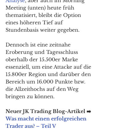
Analyse
, aber auch im Morning 
Meeting (unten) heute früh 
thematisiert, bleibt die Option 
eines höheren Tief auf 
Stundenbasis weiter gegeben. 
Dennoch ist eine zeitnahe 
Eroberung und Tagesschluss 
oberhalb der 15.500er Marke 
essenziell, um eine Attacke auf die 
15.800er Region und darüber den 
Bereich um 16.000 Punkte bzw. 
die Allzeithochs auf den Weg 
bringen zu können. 
Neuer JK Trading Blog-Artikel ➡️ 
Was macht einen erfolgreichen 
Trader aus? – Teil V