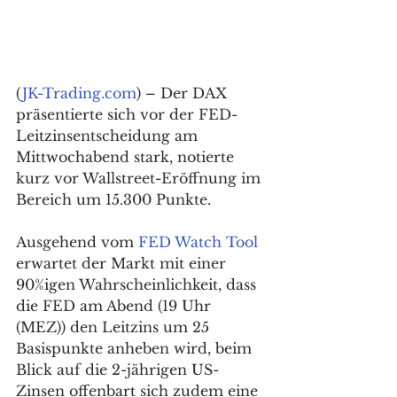
(
JK-Trading.com
) – Der DAX 
präsentierte sich vor der FED-
Leitzinsentscheidung am 
Mittwochabend stark, notierte 
kurz vor Wallstreet-Eröffnung im 
Bereich um 15.300 Punkte. 
Ausgehend vom 
FED Watch Tool
erwartet der Markt mit einer 
90%igen Wahrscheinlichkeit, dass 
die FED am Abend (19 Uhr 
(MEZ)) den Leitzins um 25 
Basispunkte anheben wird, beim 
Blick auf die 2-jährigen US-
Zinsen offenbart sich zudem eine 