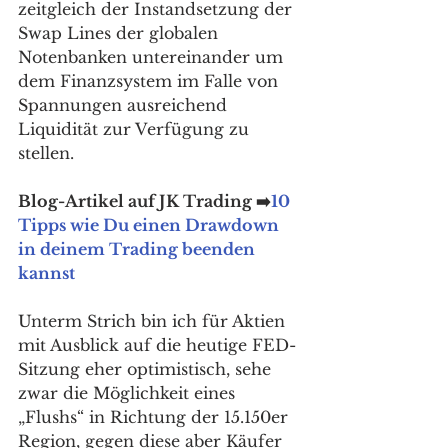
zeitgleich der Instandsetzung der 
Swap Lines der globalen 
Notenbanken untereinander um 
dem Finanzsystem im Falle von 
Spannungen ausreichend 
Liquidität zur Verfügung zu 
stellen. 
Blog-Artikel auf JK Trading ➡️
10 
Tipps wie Du einen Drawdown 
in deinem Trading beenden 
kannst
Unterm Strich bin ich für Aktien 
mit Ausblick auf die heutige FED-
Sitzung eher optimistisch, sehe 
zwar die Möglichkeit eines 
„Flushs“ in Richtung der 15.150er 
Region, gegen diese aber Käufer 