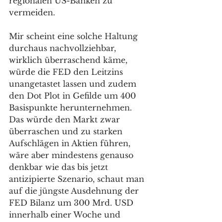
regionalen US-Banken zu 
vermeiden. 
Mir scheint eine solche Haltung 
durchaus nachvollziehbar, 
wirklich überraschend käme, 
würde die FED den Leitzins 
unangetastet lassen und zudem 
den Dot Plot in Gefilde um 400 
Basispunkte herunternehmen. 
Das würde den Markt zwar 
überraschen und zu starken 
Aufschlägen in Aktien führen, 
wäre aber mindestens genauso 
denkbar wie das bis jetzt 
antizipierte Szenario, schaut man 
auf die jüngste Ausdehnung der 
FED Bilanz um 300 Mrd. USD 
innerhalb einer Woche und 