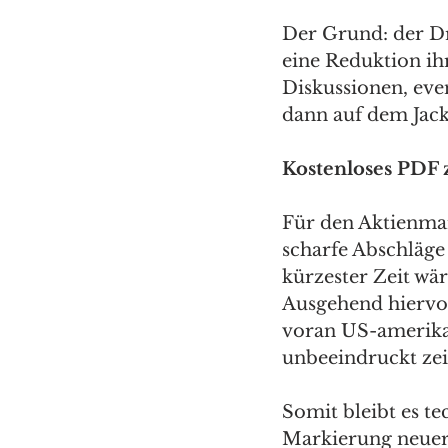
Der Grund: der Dr
eine Reduktion ih
Diskussionen, eve
dann auf dem Jack
Kostenloses PDF
Für den Aktienmar
scharfe Abschläge
kürzester Zeit wä
Ausgehend hiervon
voran US-amerikan
unbeeindruckt zei
Somit bleibt es te
Markierung neuer 