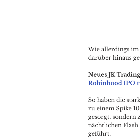
Wie allerdings im
darüber hinaus ge
Neues JK Trading 
Robinhood IPO t
So haben die star
zu einem Spike 10
gesorgt, sondern z
nächtlichen Flash
geführt. 