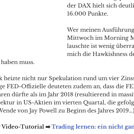
der DAX hielt sich deutl
16.000 Punkte. 
Wer meinen Ausführung
Mittwoch im Morning M
lauschte ist wenig überra
mich die Hawkishness d
 haben muss. 
heizte nicht nur Spekulation rund um vier Zinss
ge FED-Offizielle deuteten zudem an, dass die FE
en dürfte als im Jahr 2018 (resultierend in massiv
ektur in US-Aktien im vierten Quartal, die gefolg
ende von Jay Powell zu Beginn des Jahres 2019…
Video-Tutorial ➡️ 
Trading lernen: ein nicht gan