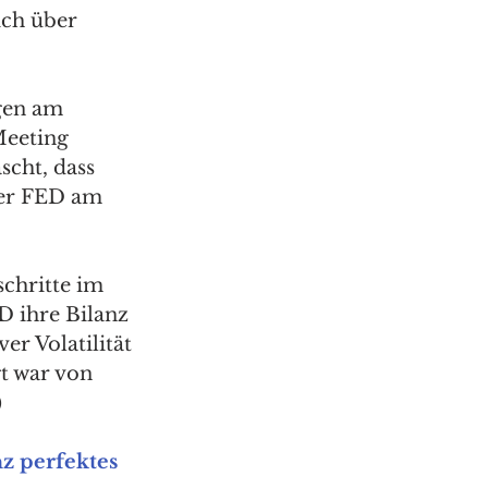
ich über 
en am 
eeting 
scht, dass 
er FED am 
chritte im 
D ihre Bilanz 
er Volatilität 
t war von 
)
z perfektes 