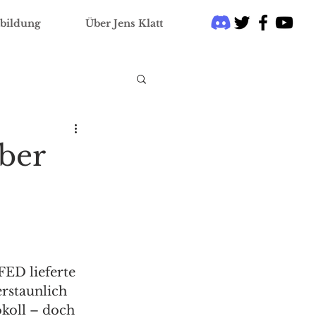
bildung
Über Jens Klatt
ber
FED lieferte 
rstaunlich 
koll – doch 