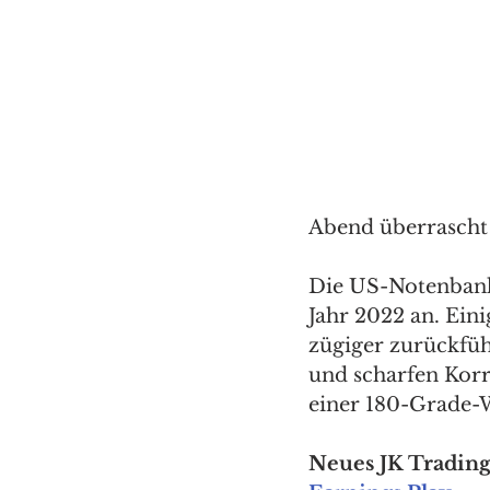
Abend überrascht
Die US-Notenbank 
Jahr 2022 an. Eini
zügiger zurückführ
und scharfen Korr
einer 180-Grade-W
Neues JK Trading 