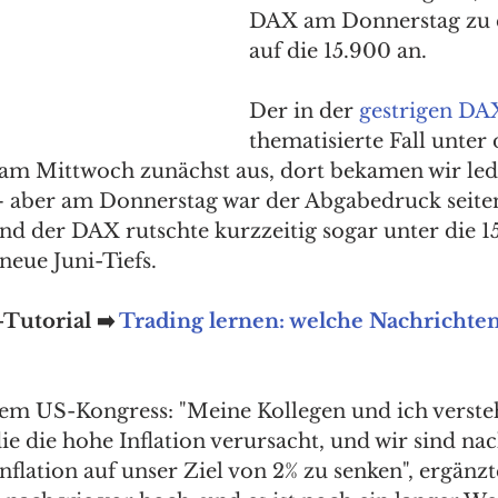
DAX am Donnerstag zu e
auf die 15.900 an.
Der in der 
gestrigen DA
thematisierte Fall unter 
am Mittwoch zunächst aus, dort bekamen wir ledi
– aber am Donnerstag war der Abgabedruck seite
und der DAX rutschte kurzzeitig sogar unter die 1
eue Juni-Tiefs. 
Tutorial ➡️ 
Trading lernen: welche Nachrichten
dem US-Kongress: "Meine Kollegen und ich verste
ie die hohe Inflation verursacht, und wir sind nach
Inflation auf unser Ziel von 2% zu senken", ergänzt