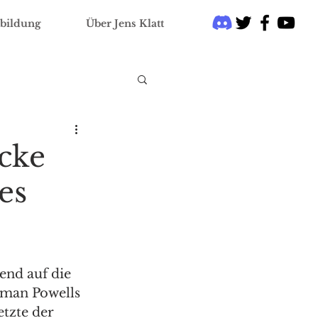
bildung
Über Jens Klatt
acke
es
end auf die 
man Powells 
tzte der 