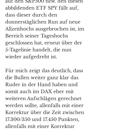
auf den S&P500 bzw. den diesen 
abbildenden ETF SPY fällt auf, 
dass dieser durch den 
donnerstäglichen Run auf neue 
Allzeithochs ausgebrochen ist, im 
Bereich seiner Tageshochs 
geschlossen hat, erneut über der 
5-Tagelinie handelt, die nun 
wieder aufgedreht ist.
Für mich zeigt das deutlich, dass 
die Bullen weiter ganz klar das 
Ruder in der Hand haben und 
somit auch im DAX eher mit 
weiteren Aufschlägen gerechnet 
werden sollte, allenfalls mit einer 
Korrektur über die Zeit zwischen 
17.300/350 und 17.450 Punkten, 
allenfalls mit einer Korrektur 