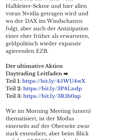
Halbleiter-Sektor und hier allen 
voran Nvidia getragen wird und 
wo der DAX im Windschatten 
folgt, aber auch der Antizipation 
einer eher früher als erwarteten, 
geldpolitisch wieder expansiv 
agierenden EZB.
Der ultimative Aktien 
Daytrading Leitfaden ➡️
Teil 1: 
https://bit.ly/45WU4wX
Teil 2: 
https://bit.ly/3P4Lndp
Teil 3: 
https://bit.ly/3R1h0ap
Wie im Morning Meeting (unten) 
thematisiert, ist der Modus 
einerseits auf der Oberseite zwar 
stark extendiert, aber beim Blick 