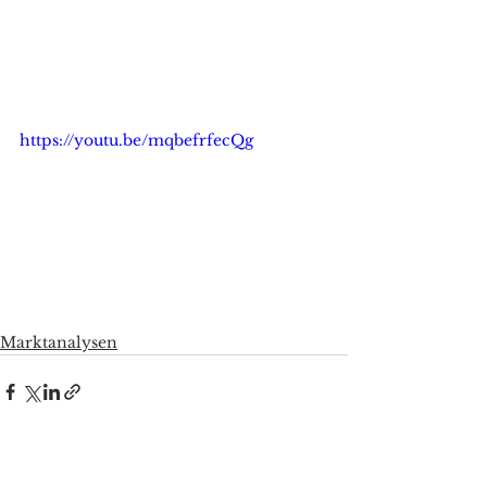
https://youtu.be/mqbefrfecQg
Marktanalysen
Alle ansehen
Aktuelle Beiträge