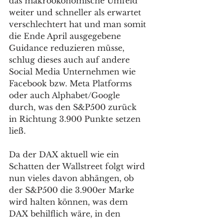
das makroökonomische Umfeld 
weiter und schneller als erwartet 
verschlechtert hat und man somit 
die Ende April ausgegebene 
Guidance reduzieren müsse, 
schlug dieses auch auf andere 
Social Media Unternehmen wie 
Facebook bzw. Meta Platforms 
oder auch Alphabet/Google 
durch, was den S&P500 zurück 
in Richtung 3.900 Punkte setzen 
ließ. 
Da der DAX aktuell wie ein 
Schatten der Wallstreet folgt wird 
nun vieles davon abhängen, ob 
der S&P500 die 3.900er Marke 
wird halten können, was dem 
DAX behilflich wäre, in den 