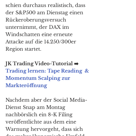
schien durchaus realistisch, dass 
der S&P500 am Dienstag einen 
Rückeroberungsversuch 
unternimmt, der DAX im 
Windschatten eine erneute 
Attacke auf die 14.250/300er 
Region startet. 
JK Trading Video-Tutorial ➡️ 
Trading lernen: Tape Reading  & 
Momentum Scalping zur 
Markteröffnung
Nachdem aber der Social Media-
Dienst Snap am Montag 
nachbörslich ein 8-K Filing 
veröffentlichte aus dem eine 
Warnung hervorgeht, dass sich 