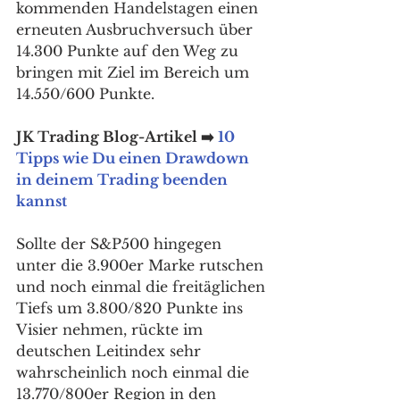
kommenden Handelstagen einen 
erneuten Ausbruchversuch über 
14.300 Punkte auf den Weg zu 
bringen mit Ziel im Bereich um 
14.550/600 Punkte. 
JK Trading Blog-Artikel ➡️ 
10 
Tipps wie Du einen Drawdown 
in deinem Trading beenden 
kannst
Sollte der S&P500 hingegen 
unter die 3.900er Marke rutschen 
und noch einmal die freitäglichen 
Tiefs um 3.800/820 Punkte ins 
Visier nehmen, rückte im 
deutschen Leitindex sehr 
wahrscheinlich noch einmal die 
13.770/800er Region in den 