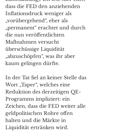
dass die FED den anziehenden 
Inflationsdruck weniger als 
„vorübergehend“, eher als 
„permanent“ erachtet und durch 
die nun veröffentlichten 
Maßnahmen versucht 
überschüssige Liquidität 
„abzuschöpfen“, was ihr aber 
kaum gelingen dürfte. 
In der Tat fiel an keiner Stelle das 
Wort „Taper“, welches eine 
Reduktion des derzeitigen QE-
Programms impliziert: ein 
Zeichen, dass die FED weiter alle 
geldpolitischen Rohre offen 
halten und die Märkte in 
Liquidität ertränken wird. 