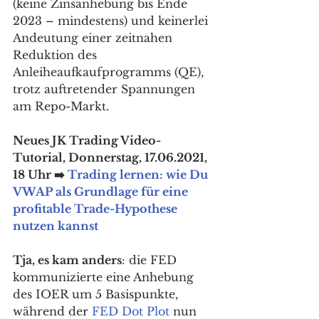
(keine Zinsanhebung bis Ende 
2023 – mindestens) und keinerlei 
Andeutung einer zeitnahen 
Reduktion des 
Anleiheaufkaufprogramms (QE), 
trotz auftretender Spannungen 
am Repo-Markt. 
Neues JK Trading Video-
Tutorial, Donnerstag, 17.06.2021, 
18 Uhr ➡️ 
Trading lernen: wie Du 
VWAP als Grundlage für eine 
profitable Trade-Hypothese 
nutzen kannst
Tja, es kam anders
: die FED 
kommunizierte eine Anhebung 
des IOER um 5 Basispunkte, 
während der 
FED Dot Plot
 nun 