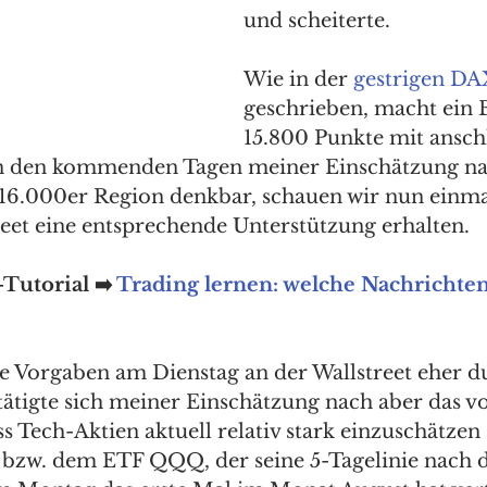
und scheiterte. 
Wie in der 
gestrigen DA
geschrieben, macht ein 
15.800 Punkte mit ansc
n den kommenden Tagen meiner Einschätzung nach
 16.000er Region denkbar, schauen wir nun einmal
reet eine entsprechende Unterstützung erhalten. 
Tutorial ➡️ 
Trading lernen: welche Nachrichten
e Vorgaben am Dienstag an der Wallstreet eher 
stätigte sich meiner Einschätzung nach aber das v
ass Tech-Aktien aktuell relativ stark einzuschätzen
bzw. dem ETF QQQ, der seine 5-Tagelinie nach d