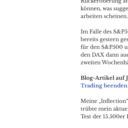
Rückeroberung am
können, was sugge
arbeiten scheinen.
Im Falle des S&P5
bereits gestern g
für den S&P500 um
den DAX dann auch
zweiten Wochenhä
Blog-Artikel auf 
Trading beenden
Meine „Inflection“
trübte mein aktue
Test der 15.500er