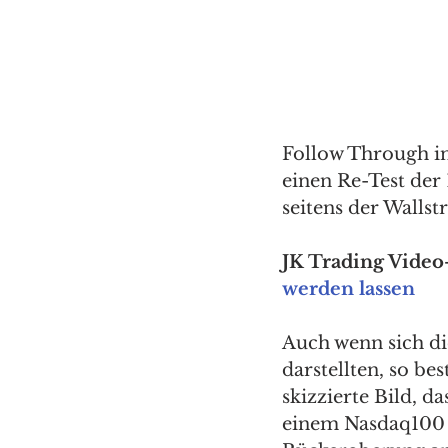
Follow Through i
einen Re-Test der
seitens der Wallst
JK Trading Video-
werden lassen
Auch wenn sich di
darstellten, so be
skizzierte Bild, d
einem Nasdaq100 