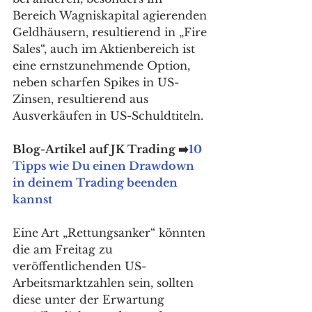
Bereich Wagniskapital agierenden 
Geldhäusern, resultierend in „Fire 
Sales“, auch im Aktienbereich ist 
eine ernstzunehmende Option, 
neben scharfen Spikes in US-
Zinsen, resultierend aus 
Ausverkäufen in US-Schuldtiteln. 
Blog-Artikel auf JK Trading ➡️
10 
Tipps wie Du einen Drawdown 
in deinem Trading beenden 
kannst
Eine Art „Rettungsanker“ könnten 
die am Freitag zu 
veröffentlichenden US-
Arbeitsmarktzahlen sein, sollten 
diese unter der Erwartung 