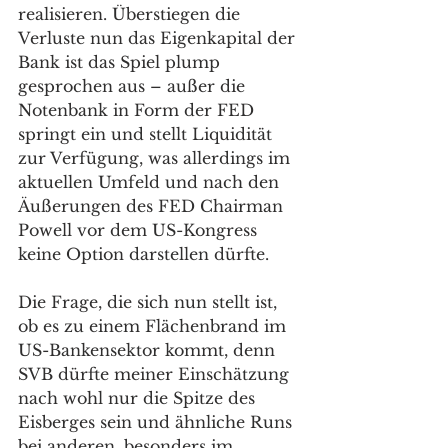
realisieren. Überstiegen die 
Verluste nun das Eigenkapital der 
Bank ist das Spiel plump 
gesprochen aus – außer die 
Notenbank in Form der FED 
springt ein und stellt Liquidität 
zur Verfügung, was allerdings im 
aktuellen Umfeld und nach den 
Äußerungen des FED Chairman 
Powell vor dem US-Kongress 
keine Option darstellen dürfte. 
Die Frage, die sich nun stellt ist, 
ob es zu einem Flächenbrand im 
US-Bankensektor kommt, denn 
SVB dürfte meiner Einschätzung 
nach wohl nur die Spitze des 
Eisberges sein und ähnliche Runs 
bei anderen, besonders im 