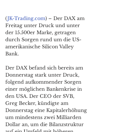
(
JK-Trading.com
) – Der DAX am 
Freitag unter Druck und unter 
der 15.500er Marke, getragen 
durch Sorgen rund um die US-
amerikanische Silicon Valley 
Bank. 
Der DAX befand sich bereits am 
Donnerstag stark unter Druck, 
folgend aufkommender Sorgen 
einer möglichen Bankenkrise in 
den USA. Der CEO der SVB, 
Greg Becker, kündigte am 
Donnerstag eine Kapitalerhöhung 
um mindestens zwei Milliarden 
Dollar an, um die Bilanzstruktur 
auf ein Umfeld mit höheren 