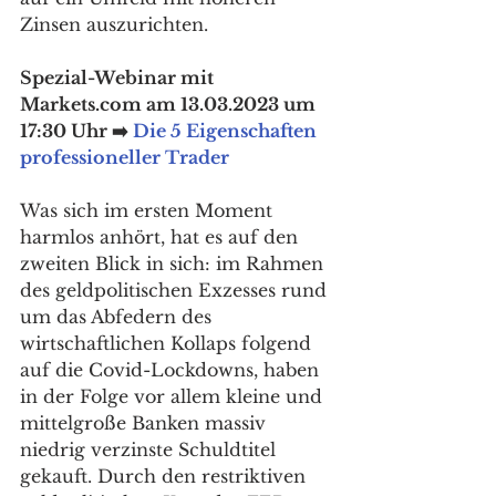
Zinsen auszurichten.
Spezial-Webinar mit 
Markets.com am 13.03.2023 um 
17:30 Uhr ➡️ 
Die 5 Eigenschaften 
professioneller Trader
Was sich im ersten Moment 
harmlos anhört, hat es auf den 
zweiten Blick in sich: im Rahmen 
des geldpolitischen Exzesses rund 
um das Abfedern des 
wirtschaftlichen Kollaps folgend 
auf die Covid-Lockdowns, haben 
in der Folge vor allem kleine und 
mittelgroße Banken massiv 
niedrig verzinste Schuldtitel 
gekauft. Durch den restriktiven 