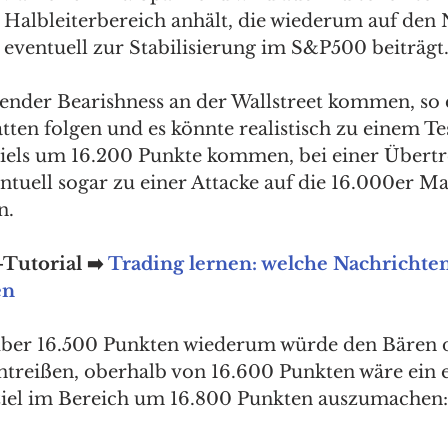
m Halbleiterbereich anhält, die wiederum auf den
 eventuell zur Stabilisierung im S&P500 beiträgt
tender Bearishness an der Wallstreet kommen, so 
en folgen und es könnte realistisch zu einem Tes
ziels um 16.200 Punkte kommen, bei einer Übertr
ntuell sogar zu einer Attacke auf die 16.000er Ma
n.
Tutorial ➡️ 
Trading lernen: welche Nachrichten
en
 über 16.500 Punkten wiederum würde den Bären 
ntreißen, oberhalb von 16.600 Punkten wäre ein e
ziel im Bereich um 16.800 Punkten auszumachen: