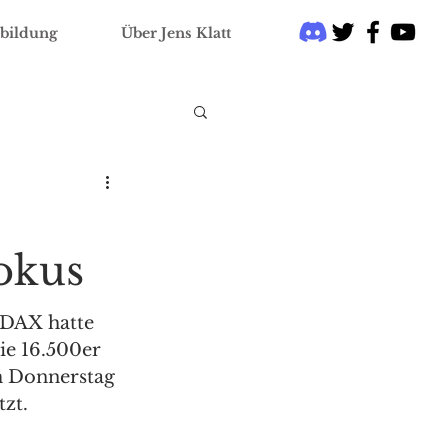
bildung
Über Jens Klatt
Fokus
 DAX hatte 
e 16.500er 
 Donnerstag 
zt.