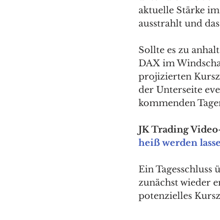
aktuelle Stärke i
ausstrahlt und das
Sollte es zu anhal
DAX im Windschatt
projizierten Kurs
der Unterseite eve
kommenden Tage
JK Trading Video-
heiß werden lass
Ein Tagesschluss
zunächst wieder e
potenzielles Kurs