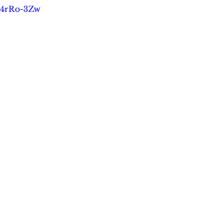
jK4rRo-3Zw