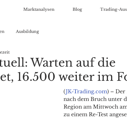
Marktanalysen
Blog
Trading-Aus
en
Ausbildung
ezeit
uell: Warten auf die
et, 16.500 weiter im 
(
JK-Trading.com
) – Der
nach dem Bruch unter di
Region am Mittwoch am
zu einem Re-Test angeset