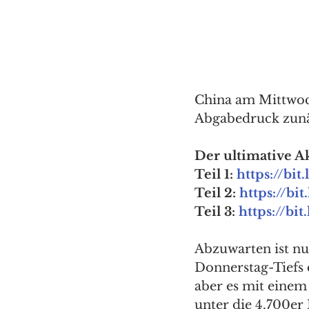
China am Mittwoch
Abgabedruck zunä
Der ultimative A
Teil 1: 
https://bi
Teil 2: 
https://bi
Teil 3: 
https://bi
Abzuwarten ist nu
Donnerstag-Tiefs 
aber es mit einem
unter die 4.700er