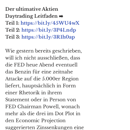
Der ultimative Aktien 
Daytrading Leitfaden ➡️
Teil 1: 
https://bit.ly/45WU4wX
Teil 2: 
https://bit.ly/3P4Lndp
Teil 3: 
https://bit.ly/3R1h0ap
Wie gestern bereits geschrieben, 
will ich nicht ausschließen, dass 
die FED heue Abend eventuell 
das Benzin für eine zeitnahe 
Attacke auf die 5.000er Region 
liefert, hauptsächlich in Form 
einer Rhetorik in ihrem 
Statement oder in Person von 
FED Chairman Powell, wonach 
mehr als die drei im Dot Plot in 
den Economic Projection 
suggerierten Zinssenkungen eine 