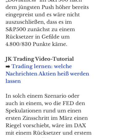
dem jüngsten Push höher bereits 
eingepreist und es wäre nicht 
auszuschließen, dass es im 
S&P500 zunächst zu einem 
Rücksetzer in Gefilde um 
4.800/830 Punkte käme.
JK Trading Video-Tutorial 
➡️ 
Trading lernen: welche 
Nachrichten Aktien heiß werden 
lassen
In solch einem Szenario oder 
auch in einem, wo die FED den 
Spekulationen rund um einen 
ersten Zinsschritt im März einen 
Riegel vorschiebt, wäre im DAX 
mit einem Rücksetzer und erstem 