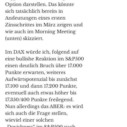
Option darstellen. Das könnte 
sich tatsächlich bereits in 
Andeutungen eines ersten 
Zinsschrittes im März zeigen und 
wie auch im Morning Meeting 
(unten) skizziert.
Im DAX würde ich, folgend auf 
eine bullishe Reaktion im S&P500 
einen deutlich Bruch über 17.000 
Punkte erwarten, weiteres 
Aufwärtspotenzial bis zunächst 
17.100 und dann 17.200 Punkte, 
eventuell auch etwas höher bis 
17.350/400 Punkte freilegend. 
Nun allerdings das ABER: es wird 
sich auch die Frage stellen, 
wieviel einer solchen 
„Dovishness“ im S&P500 nach 