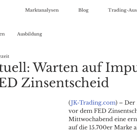
Marktanalysen
Blog
Trading-Aus
en
Ausbildung
ezeit
uell: Warten auf Impu
ED Zinsentscheid
(
JK-Trading.com
) – Der
vor dem FED Zinsentsch
Mittwochabend eine erne
auf die 15.700er Marke 