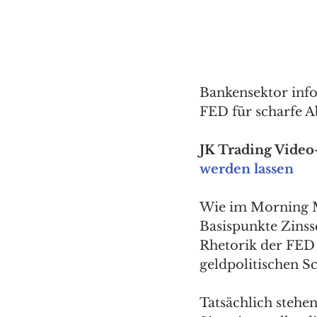
Bankensektor info
FED für scharfe A
JK Trading Video-
werden lassen
Wie im Morning Me
Basispunkte Zinss
Rhetorik der FED
geldpolitischen S
Tatsächlich stehe