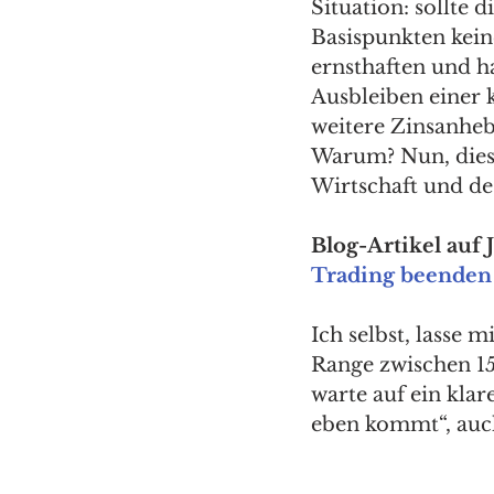
Situation: sollte 
Basispunkten keine
ernsthaften und ha
Ausbleiben einer 
weitere Zinsanhebu
Warum? Nun, dies 
Wirtschaft und de
Blog-Artikel auf 
Trading beenden
Ich selbst, lasse 
Range zwischen 1
warte auf ein kla
eben kommt“, auch