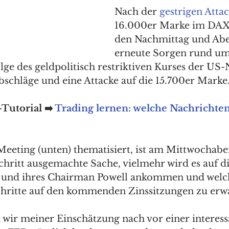
Nach der 
gestrigen Atta
16.000er Marke im DAX,
den Nachmittag und Abe
erneute Sorgen rund u
lge des geldpolitisch restriktiven Kurses der US
bschläge und eine Attacke auf die 15.700er Marke.
Tutorial ➡️ 
Trading lernen: welche Nachrichten
eting (unten) thematisiert, ist am Mittwochaben
chritt ausgemachte Sache, vielmehr wird es auf di
 und ihres Chairman Powell ankommen und welc
chritte auf den kommenden Zinssitzungen zu erwa
n wir meiner Einschätzung nach vor einer interess