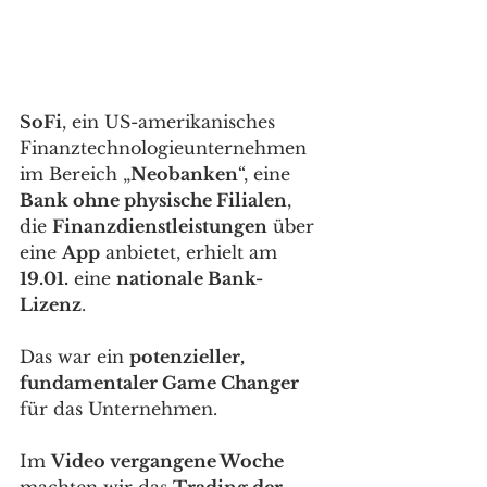
SoFi
, ein US-amerikanisches 
Finanztechnologieunternehmen 
im Bereich „
Neobanken
“, eine 
Bank ohne physische Filialen
, 
die 
Finanzdienstleistungen
 über 
eine 
App
 anbietet, erhielt am 
19.01.
 eine 
nationale Bank-
Lizenz
. 
Das war ein 
potenzieller, 
fundamentaler Game Changer
für das Unternehmen. 
Im 
Video vergangene Woche
machten wir das 
Trading der 