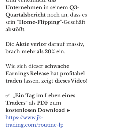
Unternehmen
 in seinem 
Q3-
Quartalsbericht
 noch an, dass es 
sein “
Home-Flipping
”-Geschäft 
abstößt
. 
Die 
Aktie verlor
 darauf massiv, 
brach 
mehr als 20%
 ein. 
Wie sich dieser 
schwache 
Earnings Release
 hat 
profitabel 
traden
 lassen, zeigt 
dieses Video
! 
✅  „
Ein Tag im Leben eines 
Traders
“ als 
PDF
 zum 
kostenlosen Download
 ► 
https://www.jk-
trading.com/routine-lp