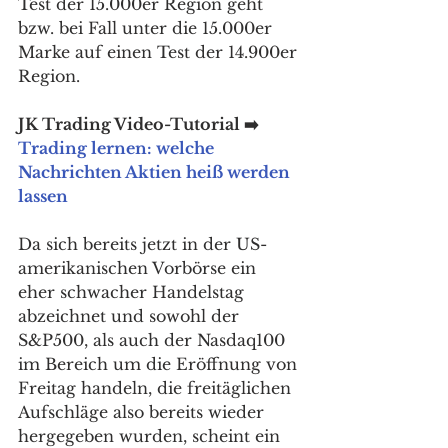
Test der 15.000er Region geht 
bzw. bei Fall unter die 15.000er 
Marke auf einen Test der 14.900er 
Region. 
JK Trading Video-Tutorial ➡️ 
Trading lernen: welche 
Nachrichten Aktien heiß werden 
lassen
Da sich bereits jetzt in der US-
amerikanischen Vorbörse ein 
eher schwacher Handelstag 
abzeichnet und sowohl der 
S&P500, als auch der Nasdaq100 
im Bereich um die Eröffnung von 
Freitag handeln, die freitäglichen 
Aufschläge also bereits wieder 
hergegeben wurden, scheint ein 