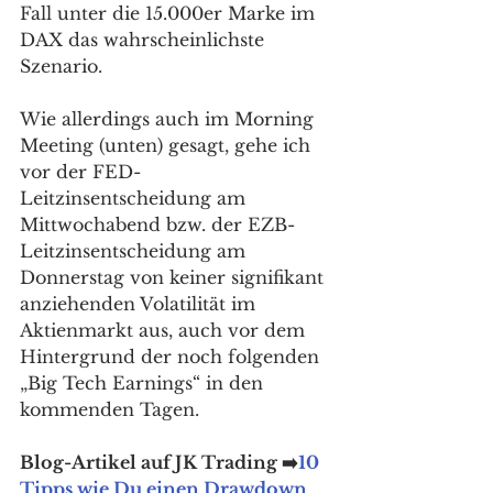
Fall unter die 15.000er Marke im 
DAX das wahrscheinlichste 
Szenario.  
Wie allerdings auch im Morning 
Meeting (unten) gesagt, gehe ich 
vor der FED-
Leitzinsentscheidung am 
Mittwochabend bzw. der EZB-
Leitzinsentscheidung am 
Donnerstag von keiner signifikant 
anziehenden Volatilität im 
Aktienmarkt aus, auch vor dem 
Hintergrund der noch folgenden 
„Big Tech Earnings“ in den 
kommenden Tagen. 
Blog-Artikel auf JK Trading ➡️
10 
Tipps wie Du einen Drawdown 