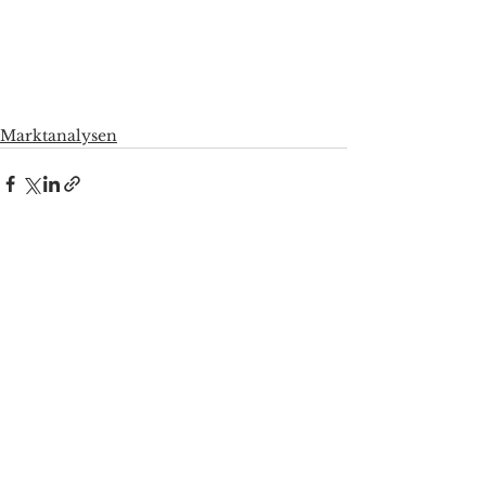
Marktanalysen
Alle ansehen
Aktuelle Beiträge