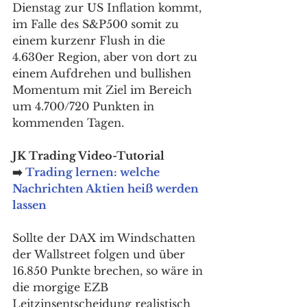
Dienstag zur US Inflation kommt, 
im Falle des S&P500 somit zu 
einem kurzenr Flush in die 
4.630er Region, aber von dort zu 
einem Aufdrehen und bullishen 
Momentum mit Ziel im Bereich 
um 4.700/720 Punkten in 
kommenden Tagen.
JK Trading Video-Tutorial 
➡️ 
Trading lernen: welche 
Nachrichten Aktien heiß werden 
lassen
Sollte der DAX im Windschatten 
der Wallstreet folgen und über 
16.850 Punkte brechen, so wäre in 
die morgige EZB 
Leitzinsentscheidung realistisch 