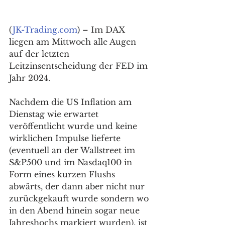
(
JK-Trading.com
) – Im DAX 
liegen am Mittwoch alle Augen 
auf der letzten 
Leitzinsentscheidung der FED im 
Jahr 2024.
Nachdem die US Inflation am 
Dienstag wie erwartet 
veröffentlicht wurde und keine 
wirklichen Impulse lieferte 
(eventuell an der Wallstreet im 
S&P500 und im Nasdaq100 in 
Form eines kurzen Flushs 
abwärts, der dann aber nicht nur 
zurückgekauft wurde sondern wo 
in den Abend hinein sogar neue 
Jahreshochs markiert wurden), ist 