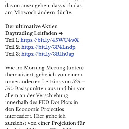
davon auszugehen, dass sich das 
am Mittwoch ändern dürfte.
Der ultimative Aktien 
Daytrading Leitfaden ➡️
Teil 1: 
https://bit.ly/45WU4wX
Teil 2: 
https://bit.ly/3P4Lndp
Teil 3: 
https://bit.ly/3R1h0ap
Wie im Morning Meeting (unten) 
thematisiert, gehe ich von einem 
unveränderten Leitzins von 525 – 
550 Basispunkten aus und bin vor 
allem an der Verschiebung 
innerhalb des FED Dot Plots in 
den Economic Projectios 
interessiert. Hier gehe ich 
zunächst von einer Projektion für 