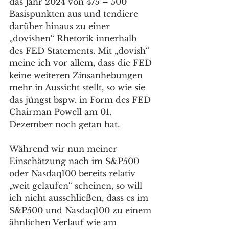
das Jahr 2024 von 475 – 500 
Basispunkten aus und tendiere 
darüber hinaus zu einer 
„dovishen“ Rhetorik innerhalb 
des FED Statements. Mit „dovish“ 
meine ich vor allem, dass die FED 
keine weiteren Zinsanhebungen 
mehr in Aussicht stellt, so wie sie 
das jüngst bspw. in Form des FED 
Chairman Powell am 01. 
Dezember noch getan hat.
Während wir nun meiner 
Einschätzung nach im S&P500 
oder Nasdaq100 bereits relativ 
„weit gelaufen“ scheinen, so will 
ich nicht ausschließen, dass es im 
S&P500 und Nasdaq100 zu einem 
ähnlichen Verlauf wie am 