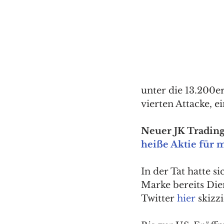
unter die 13.200e
vierten Attacke, e
Neuer JK Trading 
heiße Aktie für 
In der Tat hatte 
Marke bereits Die
Twitter 
hier
 skizzi