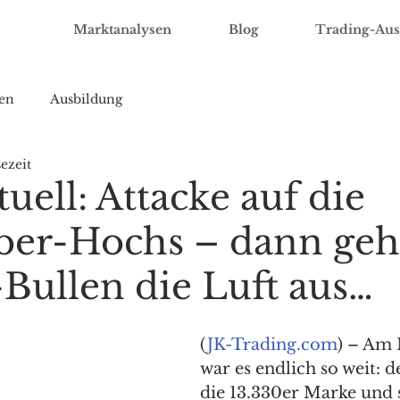
Marktanalysen
Blog
Trading-Aus
en
Ausbildung
ezeit
ell: Attacke auf die
er-Hochs – dann geh
ullen die Luft aus…
(
JK-Trading.com
) – Am 
war es endlich so weit: 
die 13.330er Marke und 