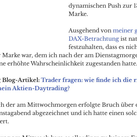
dynamischen Push zur 1
Marke. 
Ausgehend von 
meiner g
DAX-Betrachtung
 ist na
festzuhalten, dass es nic
r Marke war, dem ich nach der am Dienstagmorgen
ine erhöhte Wahrscheinlichkeit zugestanden hatte.
Blog-Artikel: 
Trader fragen: wie finde ich die r
mein Aktien-Daytrading?
sich der am Mittwochmorgen erfolgte Bruch über d
nstagabend abgezeichnet und ich hatte einen solc
ert. 