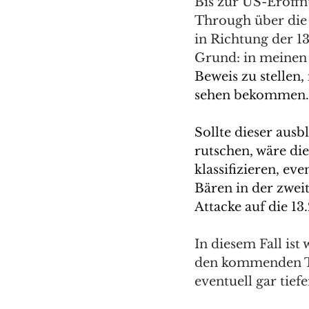
Bis zur US-Eröffn
Through über die 
in Richtung der 13
Grund: in meinen A
Beweis zu stellen,
sehen bekommen.
Sollte dieser ausb
rutschen, wäre die
klassifizieren, ev
Bären in der zwei
Attacke auf die 1
In diesem Fall ist
den kommenden Ta
eventuell gar tie