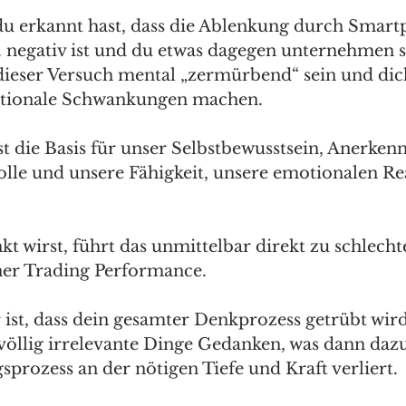
du erkannt hast, dass die Ablenkung durch Smart
 negativ ist und du etwas dagegen unternehmen sol
dieser Versuch mental „zermürbend“ sein und di
motionale Schwankungen machen.
t die Basis für unser Selbstbewusstsein, Anerken
lle und unsere Fähigkeit, unsere emotionalen Re
t wirst, führt das unmittelbar direkt zu schlecht
ner Trading Performance.
 ist, dass dein gesamter Denkprozess getrübt wir
 völlig irrelevante Dinge Gedanken, was dann dazu
prozess an der nötigen Tiefe und Kraft verliert.