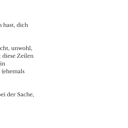
 hast, dich 
cht, unwohl, 
 diese Zeilen 
in 
 (ehemals 
ei der Sache, 