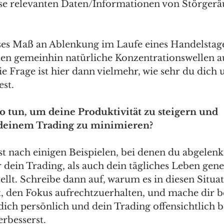
se relevanten Daten/Informationen von Störgerä
es Maß an Ablenkung im Laufe eines Handelstages
ten gemeinhin natürliche Konzentrationswellen au
 Frage ist hier dann vielmehr, wie sehr du dich 
st.
o tun, um deine Produktivität zu steigern und 
deinem Trading zu minimieren?
t nach einigen Beispielen, bei denen du abgelenkt
 dein Trading, als auch dein tägliches Leben gener
llt. Schreibe dann auf, warum es in diesen Situa
t, den Fokus aufrechtzuerhalten, und mache dir b
ich persönlich und dein Trading offensichtlich bes
erbesserst.