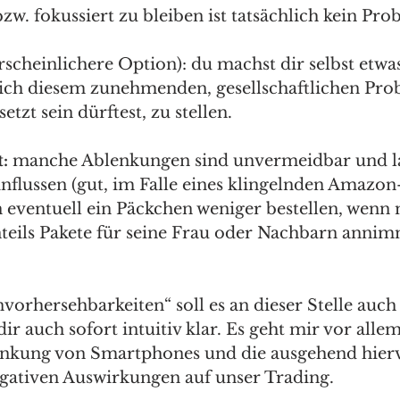
zw. fokussiert zu bleiben ist tatsächlich kein Pro
scheinlichere Option): du machst dir selbst etwas
 dich diesem zunehmenden, gesellschaftlichen Pr
tzt sein dürftest, zu stellen.
:
 manche Ablenkungen sind unvermeidbar und la
influssen (gut, im Falle eines klingelnden Amazo
eventuell ein Päckchen weniger bestellen, wenn
nteils Pakete für seine Frau oder Nachbarn annim
orhersehbarkeiten“ soll es an dieser Stelle auch 
dir auch sofort intuitiv klar. Es geht mir vor alle
kung von Smartphones und die ausgehend hier
egativen Auswirkungen auf unser Trading.