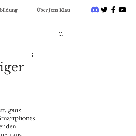
bildung
Über Jens Klatt
iger
tt, ganz 
Smartphones, 
renden 
nen aus 