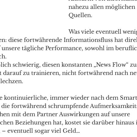
nahezu allen möglichen 
Quellen. 
Was viele eventuell weni
n: diese fortwährende Informationsfluss hat dire
unsere tägliche Performance, sowohl im beruflich
ch.
blich schwierig, diesen konstanten „News Flow“ zu
t darauf zu trainieren, nicht fortwährend nach ne
lechzen.
e kontinuierliche, immer wieder nach dem Smar
ch die fortwährend schrumpfende Aufmerksamkeit
chen mit dem Partner Auswirkungen auf unsere 
hen Beziehungen hat, kostet sie darüber hinaus 
 – eventuell sogar viel Geld…