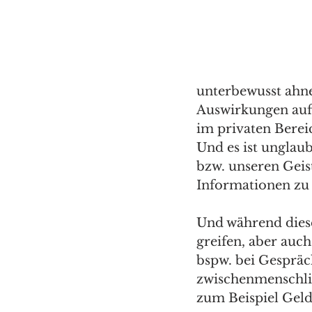
unterbewusst ahne
Auswirkungen auf 
im privaten Berei
Und es ist unglau
bzw. unseren Geis
Informationen zu 
Und während dies
greifen, aber au
bspw. bei Gesprä
zwischenmenschlic
zum Beispiel Geld