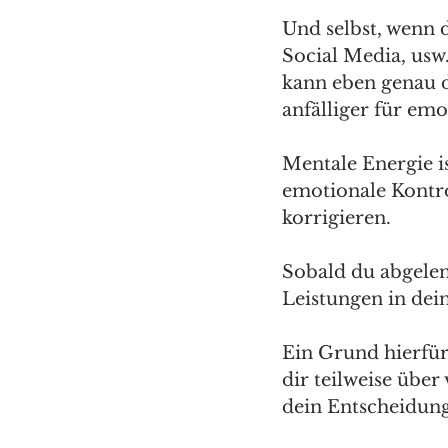
Und selbst, wenn 
Social Media, usw.
kann eben genau 
anfälliger für e
Mentale Energie is
emotionale Kontro
korrigieren.
Sobald du abgelenk
Leistungen in dei
Ein Grund hierfür
dir teilweise über
dein Entscheidungs