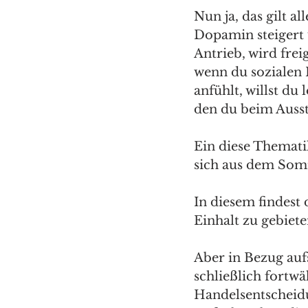
Nun ja, das gilt al
Dopamin steigert 
Antrieb, wird frei
wenn du sozialen I
anfühlt, willst d
den du beim Auss
Ein diese Thematik
sich aus dem Som
In diesem findest
Einhalt zu gebiete
Aber in Bezug aufs
schließlich fortw
Handelsentscheidu