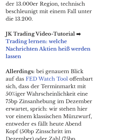
der 13.000er Region, technisch 
beschleunigt mit einem Fall unter 
die 13.200. 
JK Trading Video-Tutorial ➡️ 
Trading lernen: welche 
Nachrichten Aktien heiß werden 
lassen
Allerdings:
 bei genauem Blick 
auf das 
FED Watch Tool
 offenbart 
sich, dass der Terminmarkt mit 
50%iger Wahrscheinlichkeit eine 
75bp Zinsanhebung im Dezember 
erwartet, sprich: wir stehen hier 
vor einem klassischen Münzwurf, 
entweder es fällt heute Abend 
Kopf (50bp Zinsschritt im 
Dezember) oder Zahl (75bp 