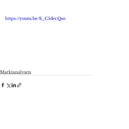
https://youtu.be/fi_C5decQso
Marktanalysen
Alle ansehen
Aktuelle Beiträge