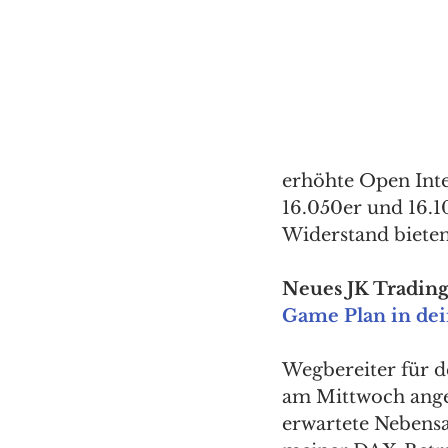
erhöhte Open Inter
16.050er und 16.1
Widerstand bieten 
Neues JK Trading 
Game Plan in dei
Wegbereiter für de
am Mittwoch angek
erwartete Nebensa