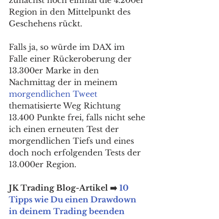
zunächst noch einmal die 4.200er 
Region in den Mittelpunkt des 
Geschehens rückt. 
Falls ja, so würde im DAX im 
Falle einer Rückeroberung der 
13.300er Marke in den 
Nachmittag der in meinem 
morgendlichen Tweet
thematisierte Weg Richtung 
13.400 Punkte frei, falls nicht sehe 
ich einen erneuten Test der 
morgendlichen Tiefs und eines 
doch noch erfolgenden Tests der 
13.000er Region. 
JK Trading Blog-Artikel ➡️ 
10 
Tipps wie Du einen Drawdown 
in deinem Trading beenden 