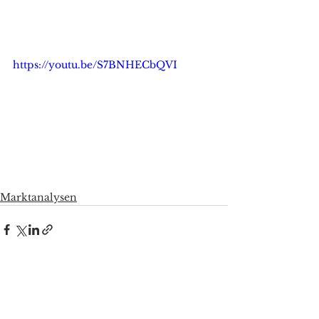
https://youtu.be/S7BNHECbQVI
Marktanalysen
Alle ansehen
Aktuelle Beiträge