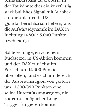
Schlusskursbasis zu erobern. In 
der Tat könnte dies ein kurzfristig 
stark bullishes Signal mit Ausblick 
auf die anlaufende US-
Quartalsberichtsaison liefern, was 
die Aufwärtsdynamik im DAX in 
Richtung 14.800/15.000 Punkte 
beschleunigt. 
Sollte es hingegen zu einem 
Rücksetzer in US-Aktien kommen 
und der DAX zunächst im 
Bereich um 14.600 Punkte 
überrollen, fände sich im Bereich 
der Ausbruchsregion von gestern 
um 14.300/320 Punkten eine 
solide Unterstützungsregion, die 
zudem als möglicher Long-
Trigger fungieren könnte. 