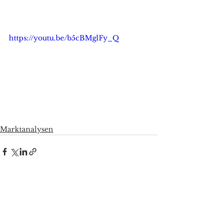
https://youtu.be/b5cBMglFy_Q
Marktanalysen
Alle ansehen
Aktuelle Beiträge