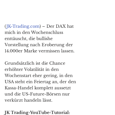
(
JK-Trading.com
) – Der DAX hat 
mich in den Wochenschluss 
enttäuscht, die bullishe 
Vorstellung nach Eroberung der 
14.000er Marke vermissen lassen. 
Grundsätzlich ist die Chance 
erhöhter Volatilität in den 
Wochenstart eher gering, in den 
USA steht ein Feiertag an, der den 
Kassa-Handel komplett aussetzt 
und die US-Future-Börsen nur 
verkürzt handeln lässt. 
JK Trading-YouTube-Tutorial: 