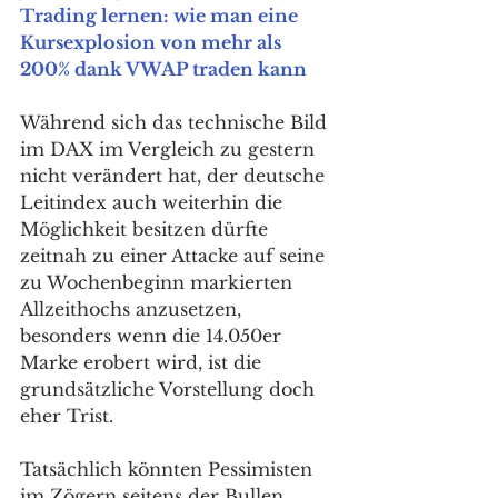
Trading lernen: wie man eine 
Kursexplosion von mehr als 
200% dank VWAP traden kann
Während sich das technische Bild 
im DAX im Vergleich zu gestern 
nicht verändert hat, der deutsche 
Leitindex auch weiterhin die 
Möglichkeit besitzen dürfte 
zeitnah zu einer Attacke auf seine 
zu Wochenbeginn markierten 
Allzeithochs anzusetzen, 
besonders wenn die 14.050er 
Marke erobert wird, ist die 
grundsätzliche Vorstellung doch 
eher Trist. 
Tatsächlich könnten Pessimisten 
im Zögern seitens der Bullen 