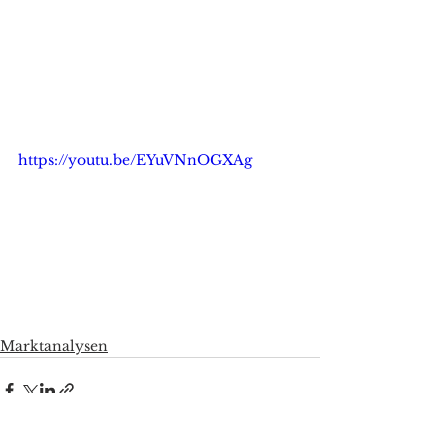
https://youtu.be/EYuVNnOGXAg
Marktanalysen