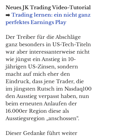
Neues JK Trading Video-Tutorial 
➡️ 
Trading lernen: ein nicht ganz 
perfektes Earnings Play
Der Treiber für die Abschläge 
ganz besonders in US-Tech-Titeln 
war aber interessanterweise nicht 
wie jüngst ein Anstieg in 10-
jährigen US-Zinsen, sondern 
macht auf mich eher den 
Eindruck, dass jene Trader, die 
im jüngsten Rutsch im Nasdaq100 
den Ausstieg verpasst haben, nun 
beim erneuten Anlaufen der 
16.000er Region diese als 
Ausstiegsregion „anschossen“. 
Dieser Gedanke führt weiter 