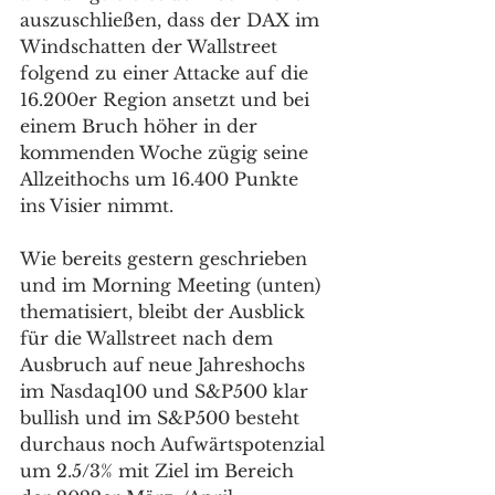
auszuschließen, dass der DAX im 
Windschatten der Wallstreet 
folgend zu einer Attacke auf die 
16.200er Region ansetzt und bei 
einem Bruch höher in der 
kommenden Woche zügig seine 
Allzeithochs um 16.400 Punkte 
ins Visier nimmt.  
Wie bereits gestern geschrieben 
und im Morning Meeting (unten) 
thematisiert, bleibt der Ausblick 
für die Wallstreet nach dem 
Ausbruch auf neue Jahreshochs 
im Nasdaq100 und S&P500 klar 
bullish und im S&P500 besteht 
durchaus noch Aufwärtspotenzial 
um 2.5/3% mit Ziel im Bereich 