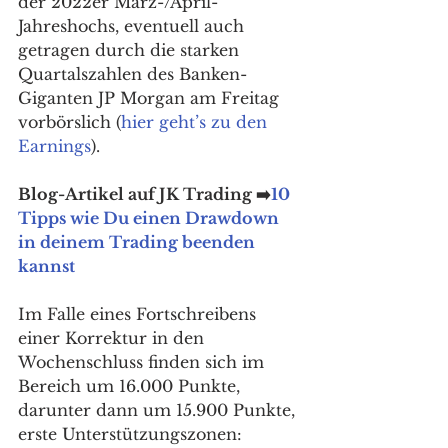
der 2022er März-/April-
Jahreshochs, eventuell auch 
getragen durch die starken 
Quartalszahlen des Banken-
Giganten JP Morgan am Freitag 
vorbörslich (
hier geht’s zu den 
Earnings
). 
Blog-Artikel auf JK Trading ➡️
10 
Tipps wie Du einen Drawdown 
in deinem Trading beenden 
kannst
Im Falle eines Fortschreibens 
einer Korrektur in den 
Wochenschluss finden sich im 
Bereich um 16.000 Punkte, 
darunter dann um 15.900 Punkte, 
erste Unterstützungszonen: 