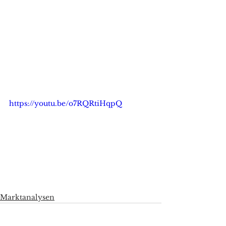
https://youtu.be/o7RQRtiHqpQ
Marktanalysen